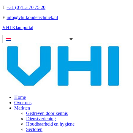
T
+31 (0)413 70 75 20
E
info@vhi-koudetechniek.nl
VHI Klantportal
Home
Over ons
Markten
Gedreven door kennis
Dienstverlening
Houdbaarheid en hygiene
Sectoren