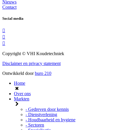
Nieuws
Contact
Social media
Copyright © VHI Koudetechniek
Disclaimer en privacy statement
Ontwikkeld door
buro
210
Home
Over ons
Markten
- Gedreven door kennis
- Dienstverlening
- Houdbaarheid en hygiene
- Sectoren