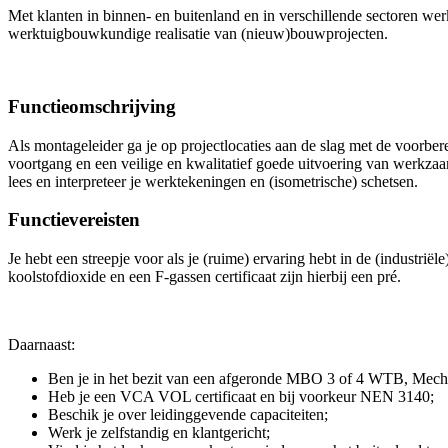
Met klanten in binnen- en buitenland en in verschillende sectoren wer
werktuigbouwkundige realisatie van (nieuw)bouwprojecten.
Functieomschrijving
Als montageleider ga je op projectlocaties aan de slag met de voorbere
voortgang en een veilige en kwalitatief goede uitvoering van werkza
lees en interpreteer je werktekeningen en (isometrische) schetsen.
Functievereisten
Je hebt een streepje voor als je (ruime) ervaring hebt in de (industr
koolstofdioxide en een F-gassen certificaat zijn hierbij een pré.
Daarnaast:
Ben je in het bezit van een afgeronde MBO 3 of 4 WTB, Mecha
Heb je een VCA VOL certificaat en bij voorkeur NEN 3140;
Beschik je over leidinggevende capaciteiten;
Werk je zelfstandig en klantgericht;