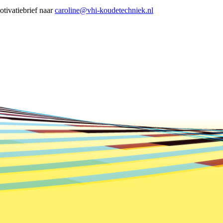
tivatiebrief naar
caroline@vhi-koudetechniek.nl