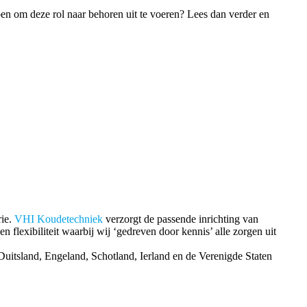
ebben om deze rol naar behoren uit te voeren? Lees dan verder en
rie.
VHI Koudetechniek
verzorgt de passende inrichting van
 flexibiliteit waarbij wij ‘gedreven door kennis’ alle zorgen uit
uitsland, Engeland, Schotland, Ierland en de Verenigde Staten