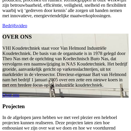
zijn betrouwbaarheid, efficiëntie, veiligheid, snelheid en flexibiliteit
waarbij wij ‘gedreven door kennis’ alle zorgen uit handen nemen
met innovatieve, energievriendelijke maatwerkoplossingen.
Bedrijfsvideo
OVER ONS
VHI Koudetechniek staat voor Van Helmond Industriële
Koudetechniek. De basis van de organisatie is in 1978 gelegd door
Theo Nas met de oprichting van Koeltechnisch Buro Nas, dat
vervolgens een naamswijziging in NAS Koudetechniek. Het bedrijf
groeide, aanvankelijk gericht op varkensslachterijen, uit tot
marktleider in de vleessector. Directeur-eigenaar Bart van Helmond
nam het bedrijf 1 januari 2005 over een zette een nieuwe koers in
met een bredere focus op de industriële koudetechniek.
Over ons
Projecten
In de afgelopen jaren hebben we met veel plezier een heleboel
projecten kunnen realiseren. Deze projecten laten zien hoe
enthousiast we zijn over wat we doen en hoe we voortdurend