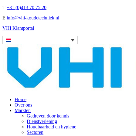
T
+31 (0)413 70 75 20
E
info@vhi-koudetechniek.nl
VHI Klantportal
Home
Over ons
Markten
Gedreven door kennis
Dienstverlening
Houdbaarheid en hygiene
Sectoren