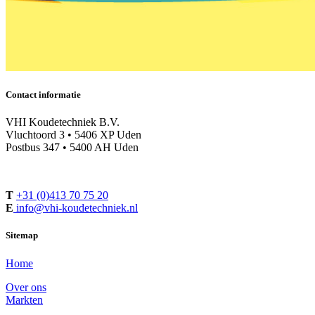
Contact informatie
VHI Koudetechniek B.V.
Vluchtoord 3 • 5406 XP Uden
Postbus 347 • 5400 AH Uden
T
+31 (0)413 70 75 20
E
info@vhi-koudetechniek.nl
Sitemap
Home
Over ons
Markten