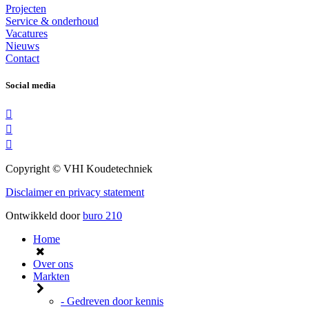
Projecten
Service & onderhoud
Vacatures
Nieuws
Contact
Social media
Copyright © VHI Koudetechniek
Disclaimer en privacy statement
Ontwikkeld door
buro
210
Home
Over ons
Markten
- Gedreven door kennis