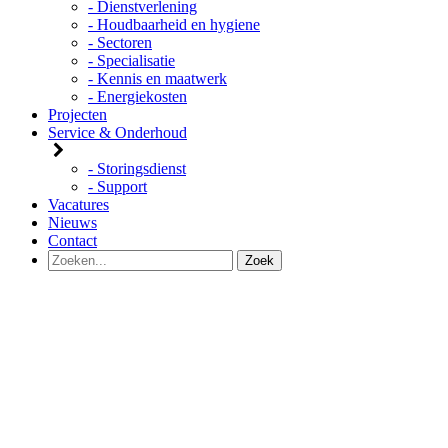
- Dienstverlening
- Houdbaarheid en hygiene
- Sectoren
- Specialisatie
- Kennis en maatwerk
- Energiekosten
Projecten
Service & Onderhoud
- Storingsdienst
- Support
Vacatures
Nieuws
Contact